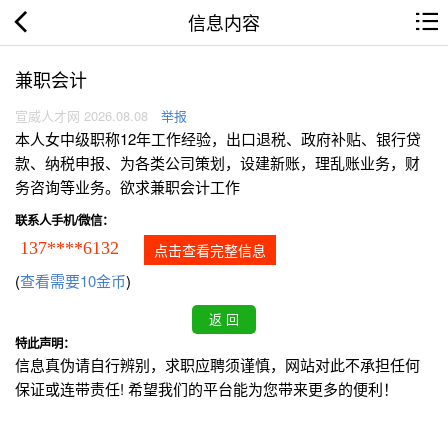
信息内容
兼职会计
宣威人才网 2026.08.08
举报
本人女中级职称12年工作经验，出口退税、政府补贴、银行贷
款、纳税申报、为各类公司策划，设建新账，理乱账业务，财
务咨询等业务。欲求兼职会计工作
联系人手机/微信：
137****6132
点击查看完整信息
(
查看需要10金币
)
特此声明：
信息真伪请自行辨别，求职应聘须谨慎，网站对此不承担任何
保证或连带责任! 希望我们的平台能为您带来更多的便利！