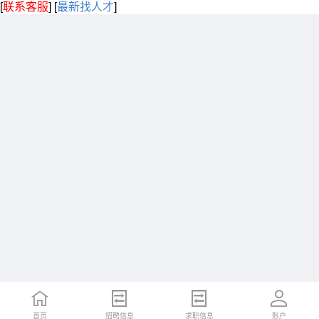
[
联系客服
]
[
最新找人才
]
首页
招聘信息
求职信息
账户