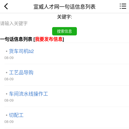
宣威人才网一句话信息列表
关键字:
一句话信息列表 [
我要发布信息
]
货车司机b2
08-09
工艺品导购
08-09
车间流水线操作工
08-09
切配工
08-09