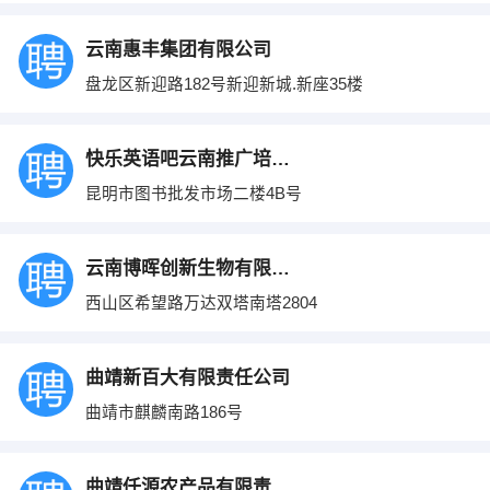
云南惠丰集团有限公司
盘龙区新迎路182号新迎新城.新座35楼
快乐英语吧云南推广培训中心
昆明市图书批发市场二楼4B号
云南博晖创新生物有限公司
西山区希望路万达双塔南塔2804
曲靖新百大有限责任公司
曲靖市麒麟南路186号
曲靖仟源农产品有限责任公司