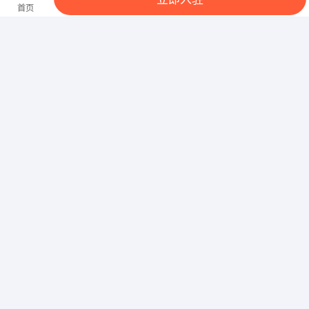
昆明市西山区日新中路395号广福城A11-1栋13楼
首页
云南木菲整体装饰有限公司
西山区万达广场昆明双塔北塔三楼
昆明龙津药业
昆明市高新技术开发区呈贡马金铺兰茂路789号
昆明恒阁装饰工程有限公司
怪兽充电（柳记美食花园世纪城店）官渡区世纪城珥
季路969号恒阁装饰工程有限公司
青翔科技有限公司
昆明市五华区南屏街88号世纪广场c1_15A