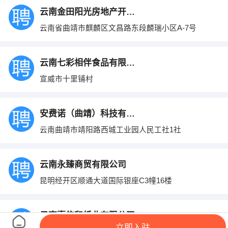
云南金田阳光房地产开发有限公司
云南省曲靖市麒麟区文昌路东段麟瑞小区A-7号
云南七彩相伴食品有限公司
宣威市十里铺村
安费诺（曲靖）科技有限公司
云南曲靖市靖阳路西城工业园人民工社1社
云南永臻商贸有限公司
昆明经开区顺通大道国际银座C3幢16楼
云南嘉信和纸业有限公司
立即入驻