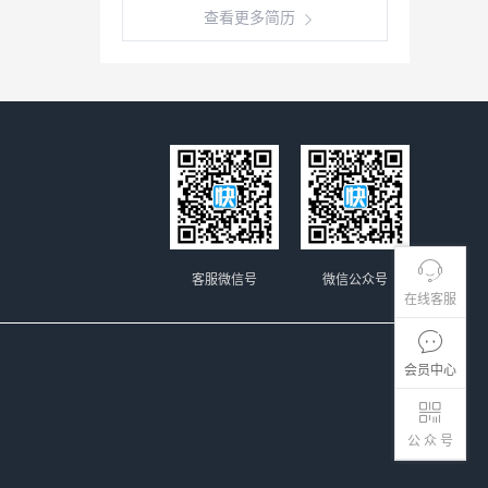
查看更多简历
客服微信号
微信公众号
在线客服
会员中心
公 众 号