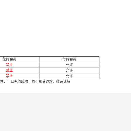
免费会员
付费会员
禁止
允许
禁止
允许
禁止
允许
性，一旦充值成功，概不接受退款，敬请谅解