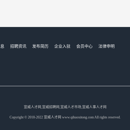
信息
招聘资讯
发布简历
企业入驻
会员中心
法律申明
们
宣威人才网,宣威招聘网,宣威人才市场,宣威人事人才网
Copyright © 2018-2022 宣威人才网 www.qihuoxitong.com All rights reserved.