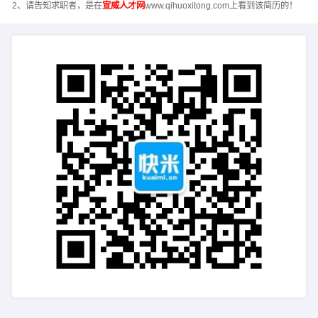
2、请告知求职者，是在
宣威人才网
www.qihuoxitong.com上看到该简历的！