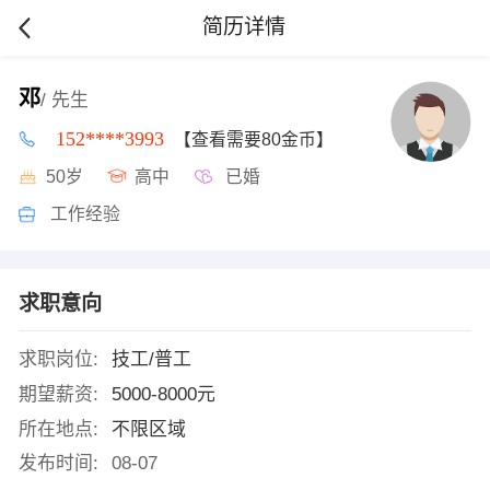
简历详情
邓
/ 先生
152****3993
【查看需要80金币】
50岁
高中
已婚
工作经验
求职意向
求职岗位:
技工/普工
期望薪资:
5000-8000元
所在地点:
不限区域
发布时间:
08-07