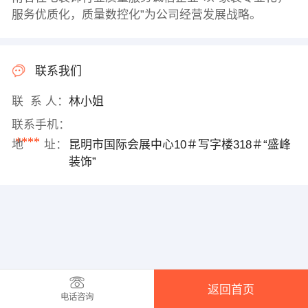
服务优质化，质量数控化”为公司经营发展战略。
联系我们
联 系 人：
林小姐
联系手机：
****
地 址：
昆明市国际会展中心10＃写字楼318＃“盛峰
装饰”
返回首页
电话咨询