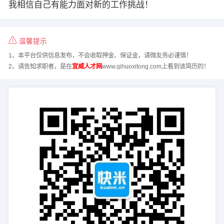
我相信自己有能力面对新的工作挑战！
温馨提示
1、本平台仅供信息发布，不会收取押金、保证金，请微友务必谨慎！
2、请告知求职者，是在
宣威人才网
www.qihuoxitong.com上看到该简历的！