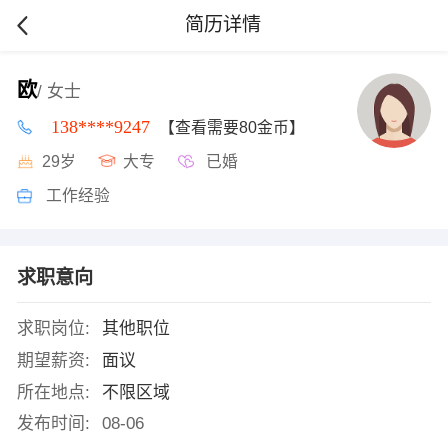
简历详情
欧
/ 女士
138****9247
【查看需要80金币】
29岁
大专
已婚
工作经验
求职意向
求职岗位:
其他职位
期望薪资:
面议
所在地点:
不限区域
发布时间:
08-06