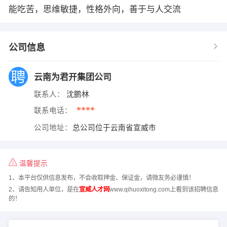
能吃苦，思维敏捷，性格外向，善于与人交流
公司信息
云南为君开集团公司
联系人：
沈鹏林
****
联系电话：
公司地址：
总公司位于云南省宣威市
温馨提示
1、本平台仅供信息发布，不会收取押金、保证金，请微友务必谨慎！
2、请告知用人单位，是在
宣威人才网
www.qihuoxitong.com上看到该招聘信息
的！