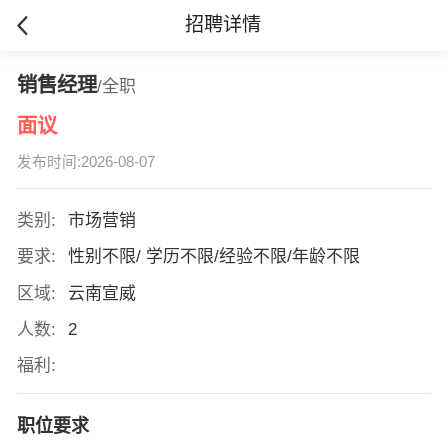
招聘详情
销售经理
/全职
面议
发布时间:2026-08-07
类别:
市场营销
要求:
性别不限/ 学历不限/经验不限/年龄不限
区域:
云南宣威
人数:
2
福利:
职位要求