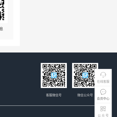
息
在线客服
客服微信号
微信公众号
会员中心
公 众 号