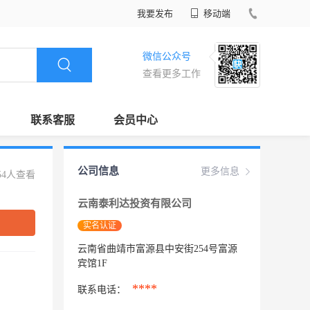
我要发布
移动端
微信公众号
查看更多工作
联系客服
会员中心
公司信息
更多信息
54人查看
云南泰利达投资有限公司
实名认证
云南省曲靖市富源县中安街254号富源
宾馆1F
****
联系电话：