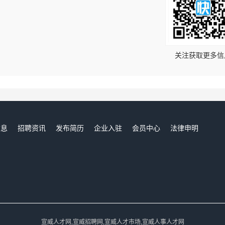
！
关注获取更多信
信息
招聘资讯
发布简历
企业入驻
会员中心
法律申明
们
宣威人才网,宣威招聘网,宣威人才市场,宣威人事人才网