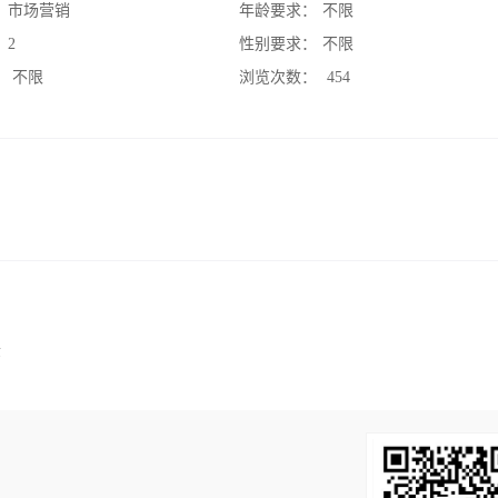
：
市场营销
年龄要求：
不限
：
2
性别要求：
不限
：
不限
浏览次数：
454
金