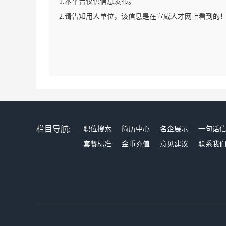
1.本平台仅供信息发布。
2.请告知用人单位，该信息是在宣威人才网上看到的
栏目导航:
职位搜索
简历中心
名企展示
一句话
套餐标准
金币充值
意见建议
联系我