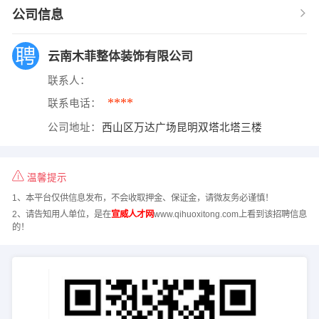
公司信息
云南木菲整体装饰有限公司
联系人：
****
联系电话：
公司地址：
西山区万达广场昆明双塔北塔三楼
温馨提示
1、本平台仅供信息发布，不会收取押金、保证金，请微友务必谨慎！
2、请告知用人单位，是在
宣威人才网
www.qihuoxitong.com上看到该招聘信息
的！