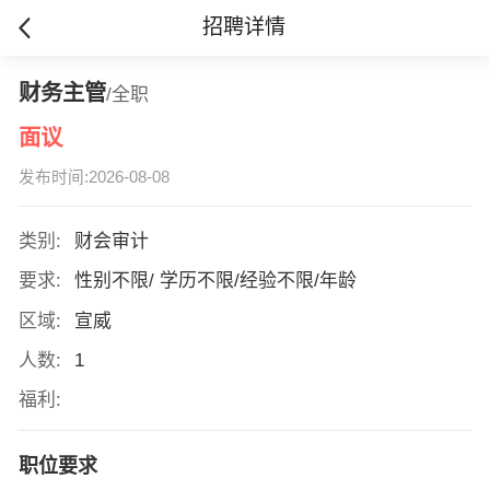
招聘详情
财务主管
/全职
面议
发布时间:2026-08-08
类别:
财会审计
要求:
性别不限/ 学历不限/经验不限/年龄
区域:
宣威
人数:
1
福利:
职位要求