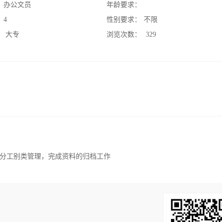
：
办公文员
年龄要求：
：
4
性别要求：
不限
：
大专
浏览次数：
329
分工别类管理，完成资料的归档工作