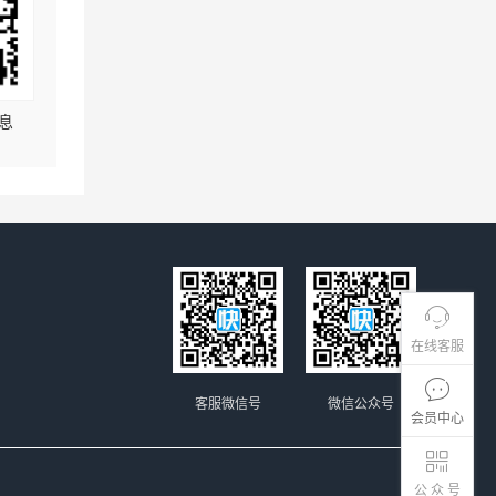
息
在线客服
客服微信号
微信公众号
会员中心
公 众 号