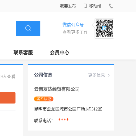
我要发布
移动端
微信公众号
查看更多工作
联系客服
会员中心
公司信息
更多信息
29人查看
云南友达经贸有限公司
实名认证
昆明市盘龙区城市公园广场1栋512室
****
联系电话：