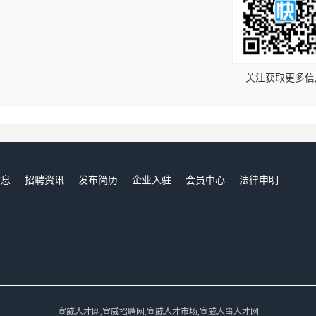
！
关注获取更多信
信息
招聘资讯
发布简历
企业入驻
会员中心
法律申明
们
宣威人才网,宣威招聘网,宣威人才市场,宣威人事人才网