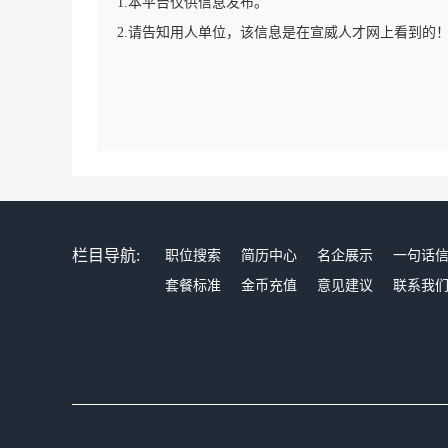
1.本平台仅供信息发布。
2.请告知用人单位，该信息是在宣威人才网上看到的
栏目导航:
职位搜索
简历中心
名企展示
一句话
套餐标准
金币充值
意见建议
联系我