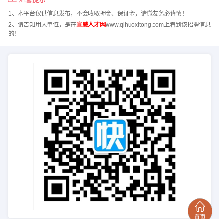
1、本平台仅供信息发布，不会收取押金、保证金，请微友务必谨慎！
2、请告知用人单位，是在
宣威人才网
www.qihuoxitong.com上看到该招聘信息
的！