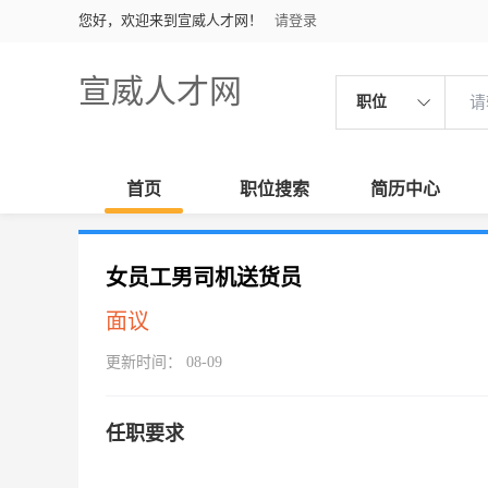
您好，欢迎来到宣威人才网！
请登录
宣威人才网
职位
首页
职位搜索
简历中心
女员工男司机送货员
面议
更新时间： 08-09
任职要求