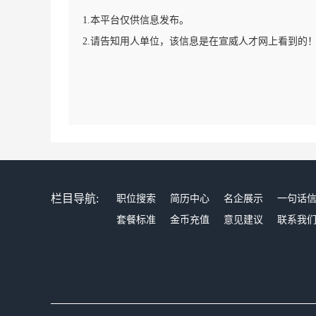
1.本平台仅供信息发布。
2.请告知用人单位，该信息是在宣威人才网上看到的
栏目导航:
职位搜索
简历中心
名企展示
一句话
套餐标准
金币充值
意见建议
联系我