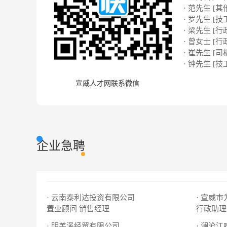
· 范先生 [其
· 罗先生 [技
· 梁先生 [行
· 曾女士 [行
· 崔先生 [司
· 钟先生 [技
宣威人才网联系微信
企业急聘
· 云南泰利达投资有限公司
· 宣威
置业顾问
销售经理
行政助理
· 明羌溪经贸有限公司
· 澜沧