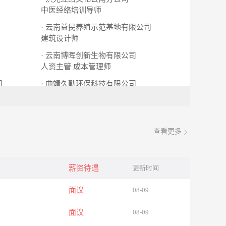
中医经络培训导师
· 云南益民养殖示范基地有限公司
建筑设计师
· 云南博晖创新生物有限公司
人资主管
成本管理师
司
· 曲靖久勤环保科技有限公司
销售总监
查看更多
薪资待遇
更新时间
面议
08-09
面议
08-09