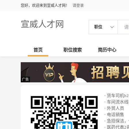
您好，欢迎来到宣威人才网！
请登录
宣威人才网
职位
首页
职位搜索
简历中心
广告
· 货车司机b2
· 车间流水
· 外贸人员
· 电话销售
· 急招保洁
· 医药代表2