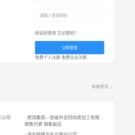
验证码登录
忘记密码？
立即登录
免费个人注册
免费企业注册
查看更多
任公司
· 雨润集团—宣威市志同肉类加工有限公司
销售代表
销售副总
· 洪光经络文化云南分公司