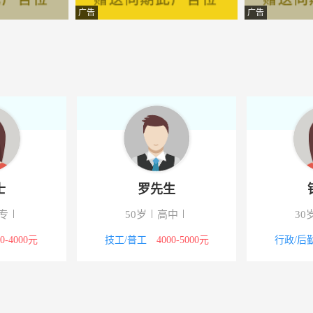
限公司
-宣威
广告
广告
限公司
-宣威
限公司
-云南宣威
成有限公司
-宣威
范基地有限公司
-宣威
推广培训中心
-云南宣威
范先生
卢女士
限公司
-宣威
41岁
硕士
24岁
大专
限公司
-云南宣威
其他职位
20000元以上
其他职位
3000-4000